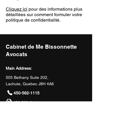
Cliquez ici
pour des informations plus
détaillées sur comment formuler votre
politique de confidentialité.
Cabinet de Me Bissonnette
Avocats
Main Address:
505 Bethany Suite 202,
Lachute, Quebec J8H 4A6
450-562-1115
450-562-6141
mfb@bissonnetteavocats.com
Hours of Operation