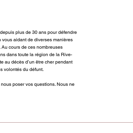
 depuis plus de 30 ans pour défendre
n vous aidant de diverses manières
ons. Au cours de ces nombreuses
s dans toute la région de la Rive-
e au décès d’un être cher pendant
s volontés du défunt.
r nous poser vos questions. Nous ne