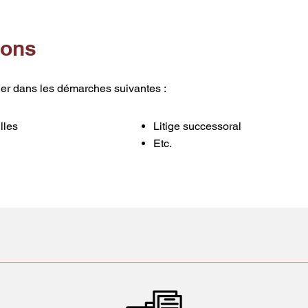
ions
r dans les démarches suivantes :
lles
Litige successoral
Etc.​