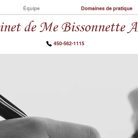
Équipe
Domaines de pratique
inet de Me Bissonnette A
450-562-1115