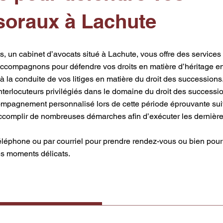
soraux à Lachute
, un cabinet d’avocats situé à Lachute, vous offre des services
ccompagnons pour défendre vos droits en matière d’héritage e
ts à la conduite de vos litiges en matière du droit des successi
rlocuteurs privilégiés dans le domaine du droit des succession
mpagnement personnalisé lors de cette période éprouvante suit
accomplir de nombreuses démarches afin d’exécuter les dernière
éléphone ou par courriel pour prendre rendez-vous ou bien pou
es moments délicats.